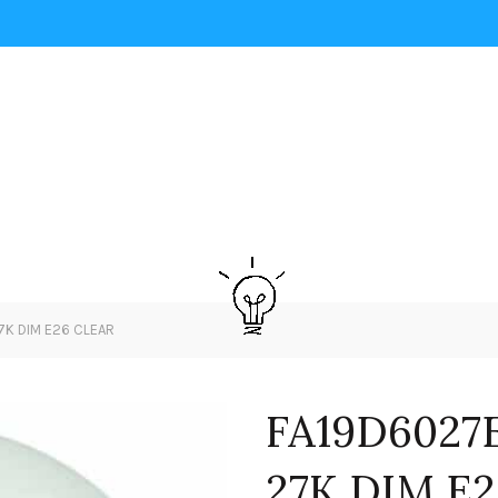
7K DIM E26 CLEAR
FA19D6027E
27K DIM E